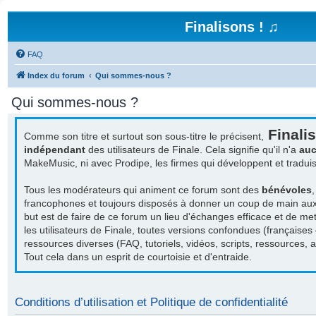
Finalisons ! ♫
FAQ
Index du forum
Qui sommes-nous ?
Qui sommes-nous ?
Finalis
Comme son titre et surtout son sous-titre le précisent,
indépendant
des utilisateurs de Finale. Cela signifie qu'il n'a
auc
MakeMusic, ni avec Prodipe, les firmes qui développent et tradu
Tous les modérateurs qui animent ce forum sont des
bénévoles
francophones et toujours disposés à donner un coup de main aux a
but est de faire de ce forum un lieu d'échanges efficace et de met
les utilisateurs de Finale, toutes versions confondues (françaises
ressources diverses (FAQ, tutoriels, vidéos, scripts, ressources, act
Tout cela dans un esprit de courtoisie et d'entraide.
Conditions d’utilisation et Politique de confidentialité