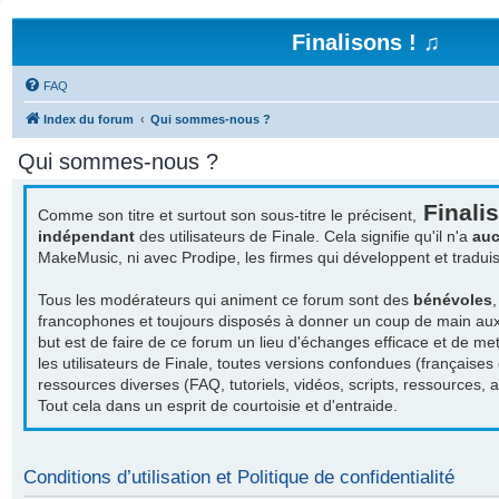
Finalisons ! ♫
FAQ
Index du forum
Qui sommes-nous ?
Qui sommes-nous ?
Finalis
Comme son titre et surtout son sous-titre le précisent,
indépendant
des utilisateurs de Finale. Cela signifie qu'il n'a
auc
MakeMusic, ni avec Prodipe, les firmes qui développent et tradu
Tous les modérateurs qui animent ce forum sont des
bénévoles
francophones et toujours disposés à donner un coup de main aux a
but est de faire de ce forum un lieu d'échanges efficace et de met
les utilisateurs de Finale, toutes versions confondues (françaises
ressources diverses (FAQ, tutoriels, vidéos, scripts, ressources, act
Tout cela dans un esprit de courtoisie et d'entraide.
Conditions d’utilisation et Politique de confidentialité