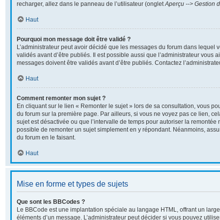
recharger, allez dans le panneau de l’utilisateur (onglet
Aperçu --> Gestion d
Haut
Pourquoi mon message doit être validé ?
L’administrateur peut avoir décidé que les messages du forum dans lequel v
validés avant d’être publiés. Il est possible aussi que l’administrateur vous 
messages doivent être validés avant d’être publiés. Contactez l’administrate
Haut
Comment remonter mon sujet ?
En cliquant sur le lien « Remonter le sujet » lors de sa consultation, vous p
du forum sur la première page. Par ailleurs, si vous ne voyez pas ce lien, ce
sujet est désactivée ou que l’intervalle de temps pour autoriser la remontée n
possible de remonter un sujet simplement en y répondant. Néanmoins, assur
du forum en le faisant.
Haut
Mise en forme et types de sujets
Que sont les BBCodes ?
Le BBCode est une implantation spéciale au langage HTML, offrant un large
éléments d’un message. L’administrateur peut décider si vous pouvez utili