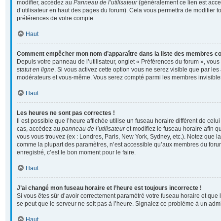
modifier, accédez au
Panneau de l’utilisateur
(généralement ce lien est acce
d’utilisateur en haut des pages du forum). Cela vous permettra de modifier t
préférences de votre compte.
Haut
Comment empêcher mon nom d’apparaître dans la liste des membres c
Depuis votre panneau de l’utilisateur, onglet « Préférences du forum », vous
statut en ligne
. Si vous activez cette option vous ne serez visible que par les
modérateurs et vous-même. Vous serez compté parmi les membres invisible
Haut
Les heures ne sont pas correctes !
Il est possible que l’heure affichée utilise un fuseau horaire différent de cel
cas, accédez au
panneau de l’utilisateur
et modifiez le fuseau horaire afin q
vous vous trouvez (ex : Londres, Paris, New York, Sydney, etc.). Notez que la
comme la plupart des paramètres, n’est accessible qu’aux membres du forum
enregistré, c’est le bon moment pour le faire.
Haut
J’ai changé mon fuseau horaire et l’heure est toujours incorrecte !
Si vous êtes sûr d’avoir correctement paramétré votre fuseau horaire et que l’
se peut que le serveur ne soit pas à l’heure. Signalez ce problème à un admi
Haut