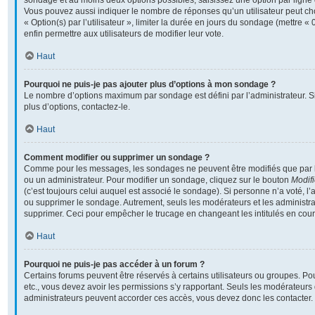
sondage et au moins deux options possibles, saisissez une option par lign
Vous pouvez aussi indiquer le nombre de réponses qu’un utilisateur peut cho
« Option(s) par l’utilisateur », limiter la durée en jours du sondage (mettre « 
enfin permettre aux utilisateurs de modifier leur vote.
Haut
Pourquoi ne puis-je pas ajouter plus d’options à mon sondage ?
Le nombre d’options maximum par sondage est défini par l’administrateur. S
plus d’options, contactez-le.
Haut
Comment modifier ou supprimer un sondage ?
Comme pour les messages, les sondages ne peuvent être modifiés que par l’
ou un administrateur. Pour modifier un sondage, cliquez sur le bouton
Modifi
(c’est toujours celui auquel est associé le sondage). Si personne n’a voté, l’
ou supprimer le sondage. Autrement, seuls les modérateurs et les administra
supprimer. Ceci pour empêcher le trucage en changeant les intitulés en cou
Haut
Pourquoi ne puis-je pas accéder à un forum ?
Certains forums peuvent être réservés à certains utilisateurs ou groupes. Pour 
etc., vous devez avoir les permissions s’y rapportant. Seuls les modérateurs
administrateurs peuvent accorder ces accès, vous devez donc les contacter.