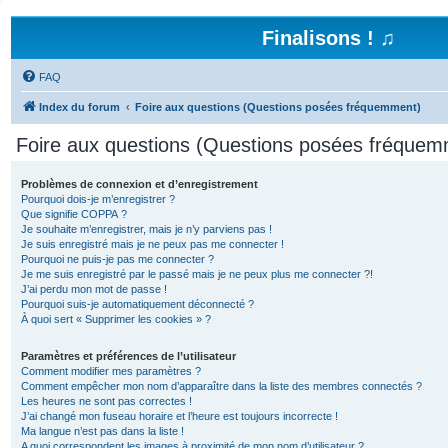
Finalisons ! ♫
FAQ
Index du forum
Foire aux questions (Questions posées fréquemment)
Foire aux questions (Questions posées fréquem
Problèmes de connexion et d’enregistrement
Pourquoi dois-je m’enregistrer ?
Que signifie COPPA ?
Je souhaite m’enregistrer, mais je n’y parviens pas !
Je suis enregistré mais je ne peux pas me connecter !
Pourquoi ne puis-je pas me connecter ?
Je me suis enregistré par le passé mais je ne peux plus me connecter ?!
J’ai perdu mon mot de passe !
Pourquoi suis-je automatiquement déconnecté ?
À quoi sert « Supprimer les cookies » ?
Paramètres et préférences de l’utilisateur
Comment modifier mes paramètres ?
Comment empêcher mon nom d’apparaître dans la liste des membres connectés ?
Les heures ne sont pas correctes !
J’ai changé mon fuseau horaire et l’heure est toujours incorrecte !
Ma langue n’est pas dans la liste !
A quoi correspondent les images à proximité de mon nom d’utilisateur ?