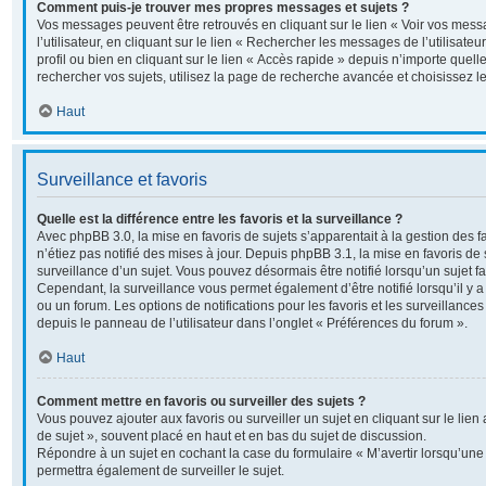
Comment puis-je trouver mes propres messages et sujets ?
Vos messages peuvent être retrouvés en cliquant sur le lien « Voir vos me
l’utilisateur, en cliquant sur le lien « Rechercher les messages de l’utilisate
profil ou bien en cliquant sur le lien « Accès rapide » depuis n’importe quel
rechercher vos sujets, utilisez la page de recherche avancée et choisissez 
Haut
Surveillance et favoris
Quelle est la différence entre les favoris et la surveillance ?
Avec phpBB 3.0, la mise en favoris de sujets s’apparentait à la gestion des 
n’étiez pas notifié des mises à jour. Depuis phpBB 3.1, la mise en favoris de s
surveillance d’un sujet. Vous pouvez désormais être notifié lorsqu’un sujet fav
Cependant, la surveillance vous permet également d’être notifié lorsqu’il y a
ou un forum. Les options de notifications pour les favoris et les surveillance
depuis le panneau de l’utilisateur dans l’onglet « Préférences du forum ».
Haut
Comment mettre en favoris ou surveiller des sujets ?
Vous pouvez ajouter aux favoris ou surveiller un sujet en cliquant sur le lie
de sujet », souvent placé en haut et en bas du sujet de discussion.
Répondre à un sujet en cochant la case du formulaire « M’avertir lorsqu’un
permettra également de surveiller le sujet.