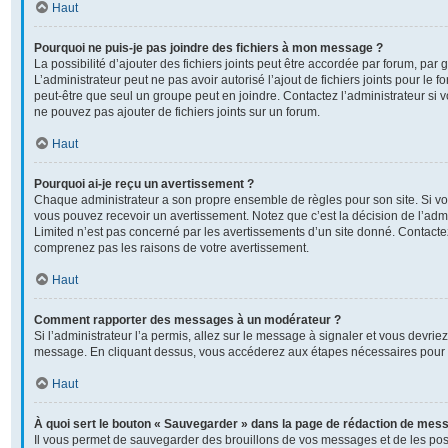
Haut
Pourquoi ne puis-je pas joindre des fichiers à mon message ?
La possibilité d’ajouter des fichiers joints peut être accordée par forum, par g
L’administrateur peut ne pas avoir autorisé l’ajout de fichiers joints pour le
peut-être que seul un groupe peut en joindre. Contactez l’administrateur si
ne pouvez pas ajouter de fichiers joints sur un forum.
Haut
Pourquoi ai-je reçu un avertissement ?
Chaque administrateur a son propre ensemble de règles pour son site. Si v
vous pouvez recevoir un avertissement. Notez que c’est la décision de l’adm
Limited n’est pas concerné par les avertissements d’un site donné. Contactez
comprenez pas les raisons de votre avertissement.
Haut
Comment rapporter des messages à un modérateur ?
Si l’administrateur l’a permis, allez sur le message à signaler et vous devrie
message. En cliquant dessus, vous accéderez aux étapes nécessaires pour l
Haut
À quoi sert le bouton « Sauvegarder » dans la page de rédaction de mes
Il vous permet de sauvegarder des brouillons de vos messages et de les post