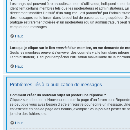
Les rangs, qui peuvent être associés au nom d’utilisateur, indiquent le no
identifient certains membres tels que les modérateurs et administrateurs. E
directement modifier l’intitulé d’un rang car il est paramétré par l’administra
des messages sur le forum dans le seul but de passer au rang supérieur. Sur 
pratique est rarement tolérée et un modérateur (ou un administrateur) peut f
compteur de messages.
Haut
Lorsque je clique sur le lien
courriel
d’un membre, on me demande de me 
Seuls les membres peuvent s’envoyer des courriels via le formulaire intégré (
l’administrateur). Ceci pour empêcher l’utilisation malveillante de la fonctionn
Haut
Problèmes liés à la publication de messages
Comment créer un nouveau sujet ou poster une réponse ?
Cliquez sur le bouton « Nouveau » depuis la page d’un forum ou « Répondre 
se peut que vous ayez besoin d’être enregistré pour écrire un message. Une 
est affichée en bas de page des forums, exemple : Vous
pouvez
poster de n
joindre des fichiers, etc.
Haut