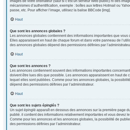
images de votre ordinateur (sauf si c’est un serveur Web public) ni des imag
mécanismes d’authentification, exemple : boîtes aux lettres Hotmail ou Yahoo
passe, etc. Pour afficher l’image, utilisez la balise BBCode [img].
Haut
Que sont les annonces globales ?
Les annonces globales contiennent des informations importantes que vous d
Elles apparaissent en haut de chaque forum et dans votre panneau de l’utilisa
des annonces globales dépend des permissions définies par l’administrateu
Haut
Que sont les annonces ?
Les annonces contiennent souvent des informations importantes concernant 
doivent être lues dès que possible. Les annonces apparaissent en haut de
lequel elles sont publiées. Comme pour les annonces globales, la possibili
dépend des permissions définies par l’administrateur.
Haut
Que sont les sujets épinglés ?
Un sujet épinglé apparaît en dessous des annonces sur la première page du 
publié. il contient des informations relativement importantes et vous devez l
Comme pour les annonces et les annonces globales, la possibilité de publi
des permissions définies par l’administrateur.