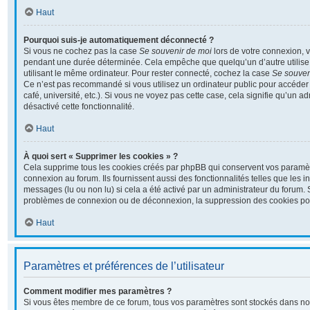
Haut
Pourquoi suis-je automatiquement déconnecté ?
Si vous ne cochez pas la case
Se souvenir de moi
lors de votre connexion, 
pendant une durée déterminée. Cela empêche que quelqu’un d’autre utilise 
utilisant le même ordinateur. Pour rester connecté, cochez la case
Se souven
Ce n’est pas recommandé si vous utilisez un ordinateur public pour accéder 
café, université, etc.). Si vous ne voyez pas cette case, cela signifie qu’un a
désactivé cette fonctionnalité.
Haut
À quoi sert « Supprimer les cookies » ?
Cela supprime tous les cookies créés par phpBB qui conservent vos paramètre
connexion au forum. Ils fournissent aussi des fonctionnalités telles que les i
messages (lu ou non lu) si cela a été activé par un administrateur du forum.
problèmes de connexion ou de déconnexion, la suppression des cookies pour
Haut
Paramètres et préférences de l’utilisateur
Comment modifier mes paramètres ?
Si vous êtes membre de ce forum, tous vos paramètres sont stockés dans no