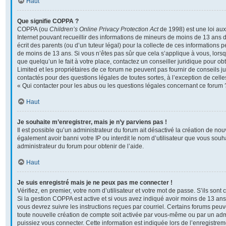
Haut
Que signifie COPPA ?
COPPA (ou
Children’s Online Privacy Protection Act
de 1998) est une loi aux 
Internet pouvant recueillir des informations de mineurs de moins de 13 ans 
écrit des parents (ou d’un tuteur légal) pour la collecte de ces informations p
de moins de 13 ans. Si vous n’êtes pas sûr que cela s’applique à vous, lors
que quelqu’un le fait à votre place, contactez un conseiller juridique pour o
Limited et les propriétaires de ce forum ne peuvent pas fournir de conseils ju
contactés pour des questions légales de toutes sortes, à l’exception de cel
« Qui contacter pour les abus ou les questions légales concernant ce forum 
Haut
Je souhaite m’enregistrer, mais je n’y parviens pas !
Il est possible qu’un administrateur du forum ait désactivé la création de no
également avoir banni votre IP ou interdit le nom d’utilisateur que vous souha
administrateur du forum pour obtenir de l’aide.
Haut
Je suis enregistré mais je ne peux pas me connecter !
Vérifiez, en premier, votre nom d’utilisateur et votre mot de passe. S’ils sont co
Si la gestion COPPA est active et si vous avez indiqué avoir moins de 13 ans 
vous devrez suivre les instructions reçues par courriel. Certains forums pe
toute nouvelle création de compte soit activée par vous-même ou par un adm
puissiez vous connecter. Cette information est indiquée lors de l’enregistre