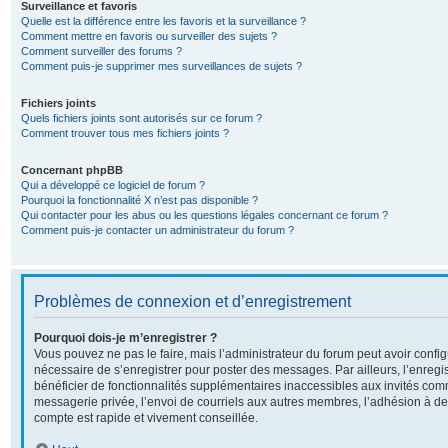
Surveillance et favoris
Quelle est la différence entre les favoris et la surveillance ?
Comment mettre en favoris ou surveiller des sujets ?
Comment surveiller des forums ?
Comment puis-je supprimer mes surveillances de sujets ?
Fichiers joints
Quels fichiers joints sont autorisés sur ce forum ?
Comment trouver tous mes fichiers joints ?
Concernant phpBB
Qui a développé ce logiciel de forum ?
Pourquoi la fonctionnalité X n’est pas disponible ?
Qui contacter pour les abus ou les questions légales concernant ce forum ?
Comment puis-je contacter un administrateur du forum ?
Problèmes de connexion et d’enregistrement
Pourquoi dois-je m’enregistrer ?
Vous pouvez ne pas le faire, mais l’administrateur du forum peut avoir configu
nécessaire de s’enregistrer pour poster des messages. Par ailleurs, l’enreg
bénéficier de fonctionnalités supplémentaires inaccessibles aux invités com
messagerie privée, l’envoi de courriels aux autres membres, l’adhésion à de
compte est rapide et vivement conseillée.