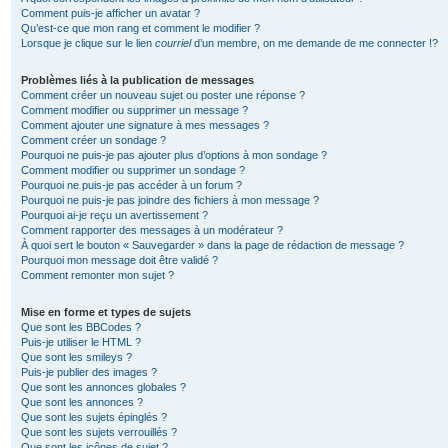
Comment puis-je afficher un avatar ?
Qu’est-ce que mon rang et comment le modifier ?
Lorsque je clique sur le lien
courriel
d’un membre, on me demande de me connecter !?
Problèmes liés à la publication de messages
Comment créer un nouveau sujet ou poster une réponse ?
Comment modifier ou supprimer un message ?
Comment ajouter une signature à mes messages ?
Comment créer un sondage ?
Pourquoi ne puis-je pas ajouter plus d’options à mon sondage ?
Comment modifier ou supprimer un sondage ?
Pourquoi ne puis-je pas accéder à un forum ?
Pourquoi ne puis-je pas joindre des fichiers à mon message ?
Pourquoi ai-je reçu un avertissement ?
Comment rapporter des messages à un modérateur ?
À quoi sert le bouton « Sauvegarder » dans la page de rédaction de message ?
Pourquoi mon message doit être validé ?
Comment remonter mon sujet ?
Mise en forme et types de sujets
Que sont les BBCodes ?
Puis-je utiliser le HTML ?
Que sont les smileys ?
Puis-je publier des images ?
Que sont les annonces globales ?
Que sont les annonces ?
Que sont les sujets épinglés ?
Que sont les sujets verrouillés ?
Que sont les icônes de sujet ?