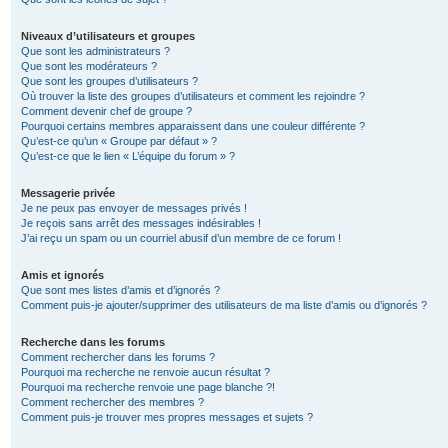
Niveaux d’utilisateurs et groupes
Que sont les administrateurs ?
Que sont les modérateurs ?
Que sont les groupes d’utilisateurs ?
Où trouver la liste des groupes d’utilisateurs et comment les rejoindre ?
Comment devenir chef de groupe ?
Pourquoi certains membres apparaissent dans une couleur différente ?
Qu’est-ce qu’un « Groupe par défaut » ?
Qu’est-ce que le lien « L’équipe du forum » ?
Messagerie privée
Je ne peux pas envoyer de messages privés !
Je reçois sans arrêt des messages indésirables !
J’ai reçu un spam ou un courriel abusif d’un membre de ce forum !
Amis et ignorés
Que sont mes listes d’amis et d’ignorés ?
Comment puis-je ajouter/supprimer des utilisateurs de ma liste d’amis ou d’ignorés ?
Recherche dans les forums
Comment rechercher dans les forums ?
Pourquoi ma recherche ne renvoie aucun résultat ?
Pourquoi ma recherche renvoie une page blanche ?!
Comment rechercher des membres ?
Comment puis-je trouver mes propres messages et sujets ?