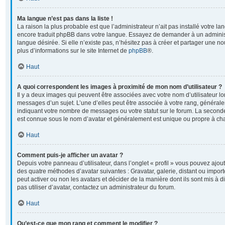
Ma langue n’est pas dans la liste !
La raison la plus probable est que l’administrateur n’ait pas installé votre l
encore traduit phpBB dans votre langue. Essayez de demander à un administr
langue désirée. Si elle n’existe pas, n’hésitez pas à créer et partager une no
plus d’informations sur le site Internet de
phpBB
®.
Haut
A quoi correspondent les images à proximité de mon nom d’utilisateur ?
Il y a deux images qui peuvent être associées avec votre nom d’utilisateur l
messages d’un sujet. L’une d’elles peut être associée à votre rang, général
indiquant votre nombre de messages ou votre statut sur le forum. La second
est connue sous le nom d’avatar et généralement est unique ou propre à 
Haut
Comment puis-je afficher un avatar ?
Depuis votre panneau d’utilisateur, dans l’onglet « profil » vous pouvez ajoute
des quatre méthodes d’avatar suivantes : Gravatar, galerie, distant ou import
peut activer ou non les avatars et décider de la manière dont ils sont mis à 
pas utiliser d’avatar, contactez un administrateur du forum.
Haut
Qu’est-ce que mon rang et comment le modifier ?