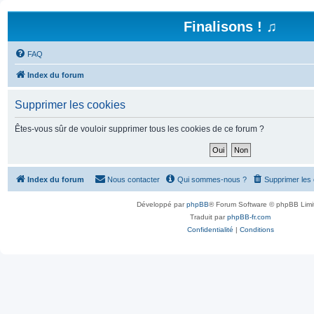
Finalisons ! ♫
FAQ
Index du forum
Supprimer les cookies
Êtes-vous sûr de vouloir supprimer tous les cookies de ce forum ?
Index du forum
Nous contacter
Qui sommes-nous ?
Supprimer les
Développé par
phpBB
® Forum Software © phpBB Limi
Traduit par
phpBB-fr.com
Confidentialité
|
Conditions