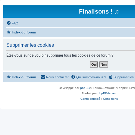
Finalisons ! ♫
FAQ
Index du forum
Supprimer les cookies
Êtes-vous sûr de vouloir supprimer tous les cookies de ce forum ?
Index du forum
Nous contacter
Qui sommes-nous ?
Supprimer les
Développé par
phpBB
® Forum Software © phpBB Limi
Traduit par
phpBB-fr.com
Confidentialité
|
Conditions