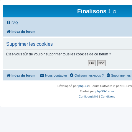
Finalisons ! ♫
FAQ
Index du forum
Supprimer les cookies
Êtes-vous sûr de vouloir supprimer tous les cookies de ce forum ?
Index du forum
Nous contacter
Qui sommes-nous ?
Supprimer les
Développé par
phpBB
® Forum Software © phpBB Limi
Traduit par
phpBB-fr.com
Confidentialité
|
Conditions