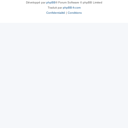
Développé par
phpBB
® Forum Software © phpBB Limited
Traduit par
phpBB-fr.com
Confidentialité
|
Conditions