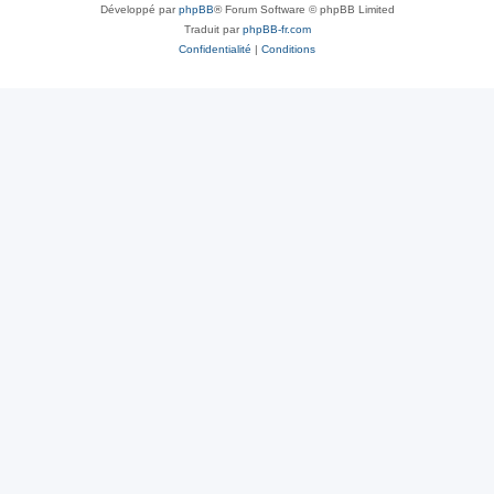
Développé par
phpBB
® Forum Software © phpBB Limited
Traduit par
phpBB-fr.com
Confidentialité
|
Conditions