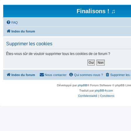
Finalisons ! ♫
FAQ
Index du forum
Supprimer les cookies
Êtes-vous sûr de vouloir supprimer tous les cookies de ce forum ?
Index du forum
Nous contacter
Qui sommes-nous ?
Supprimer les
Développé par
phpBB
® Forum Software © phpBB Limi
Traduit par
phpBB-fr.com
Confidentialité
|
Conditions