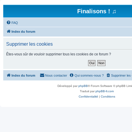
Finalisons ! ♫
FAQ
Index du forum
Supprimer les cookies
Êtes-vous sûr de vouloir supprimer tous les cookies de ce forum ?
Index du forum
Nous contacter
Qui sommes-nous ?
Supprimer les
Développé par
phpBB
® Forum Software © phpBB Limi
Traduit par
phpBB-fr.com
Confidentialité
|
Conditions