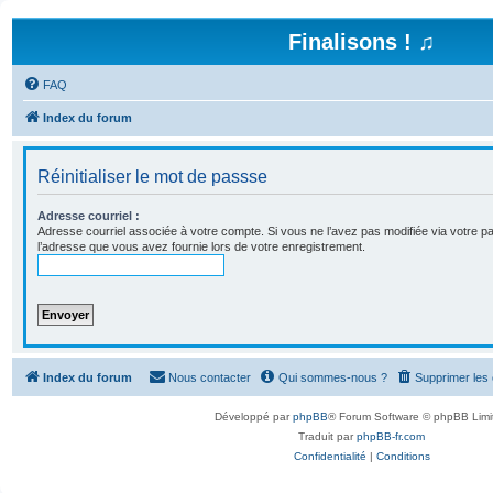
Finalisons ! ♫
FAQ
Index du forum
Réinitialiser le mot de passse
Adresse courriel :
Adresse courriel associée à votre compte. Si vous ne l’avez pas modifiée via votre panne
l’adresse que vous avez fournie lors de votre enregistrement.
Index du forum
Nous contacter
Qui sommes-nous ?
Supprimer les
Développé par
phpBB
® Forum Software © phpBB Limi
Traduit par
phpBB-fr.com
Confidentialité
|
Conditions