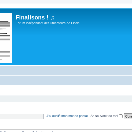
Finalisons ! ♫
Forum indépendant des utilisateurs de Finale
J’ai oublié mon mot de passe
|
Se souvenir de moi