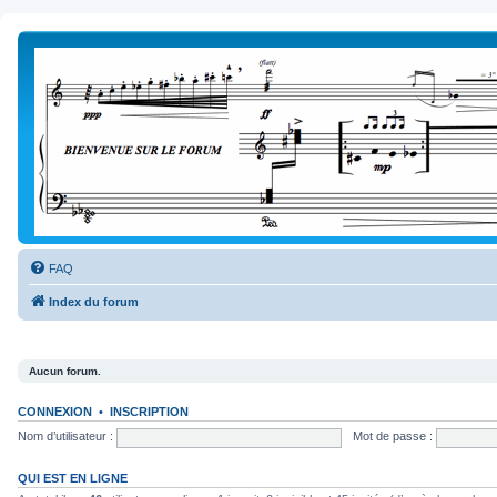
FAQ
Index du forum
Aucun forum.
CONNEXION
•
INSCRIPTION
Nom d’utilisateur :
Mot de passe :
QUI EST EN LIGNE