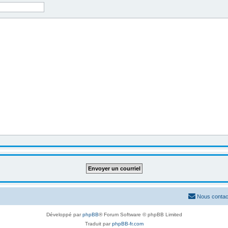
Nous contac
Développé par
phpBB
® Forum Software © phpBB Limited
Traduit par
phpBB-fr.com