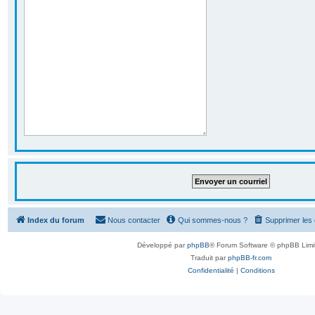
Index du forum
Nous contacter
Qui sommes-nous ?
Supprimer les
Développé par
phpBB
® Forum Software © phpBB Limi
Traduit par
phpBB-fr.com
Confidentialité
|
Conditions