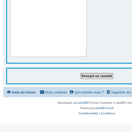
Index du forum
Nous contacter
Qui sommes-nous ?
Supprimer les
Développé par
phpBB
® Forum Software © phpBB Limi
Traduit par
phpBB-fr.com
Confidentialité
|
Conditions