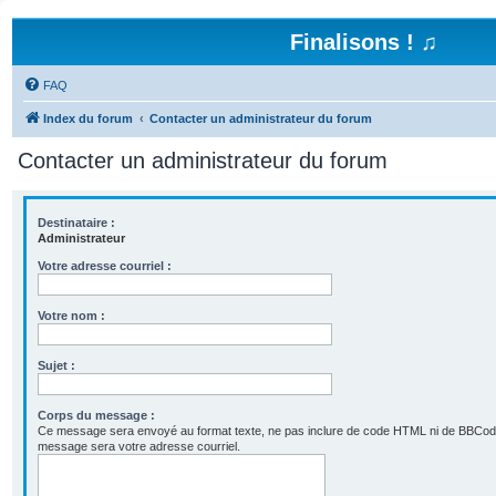
Finalisons ! ♫
FAQ
Index du forum
Contacter un administrateur du forum
Contacter un administrateur du forum
Destinataire :
Administrateur
Votre adresse courriel :
Votre nom :
Sujet :
Corps du message :
Ce message sera envoyé au format texte, ne pas inclure de code HTML ni de BBCod
message sera votre adresse courriel.