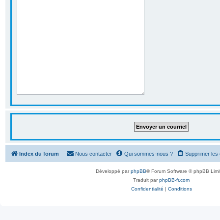
Index du forum
Nous contacter
Qui sommes-nous ?
Supprimer les
Développé par
phpBB
® Forum Software © phpBB Limi
Traduit par
phpBB-fr.com
Confidentialité
|
Conditions