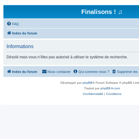
Finalisons ! ♫
FAQ
Index du forum
Informations
Désolé mais vous n’êtes pas autorisé à utiliser le système de recherche.
Index du forum
Nous contacter
Qui sommes-nous ?
Supprimer les
Développé par
phpBB
® Forum Software © phpBB Limi
Traduit par
phpBB-fr.com
Confidentialité
|
Conditions