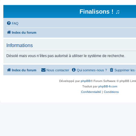
Finalisons ! ♫
FAQ
Index du forum
Informations
Désolé mais vous n’êtes pas autorisé à utiliser le système de recherche.
Index du forum
Nous contacter
Qui sommes-nous ?
Supprimer les
Développé par
phpBB
® Forum Software © phpBB Limi
Traduit par
phpBB-fr.com
Confidentialité
|
Conditions