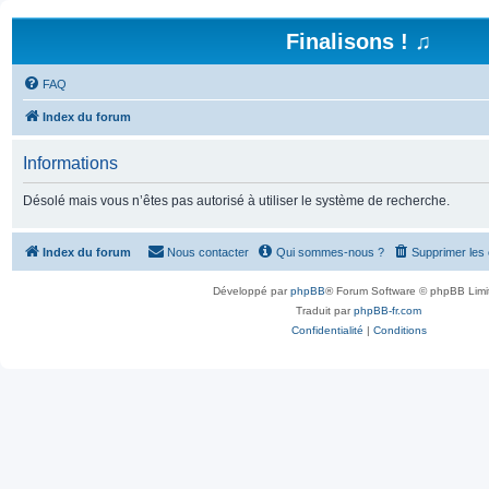
Finalisons ! ♫
FAQ
Index du forum
Informations
Désolé mais vous n’êtes pas autorisé à utiliser le système de recherche.
Index du forum
Nous contacter
Qui sommes-nous ?
Supprimer les
Développé par
phpBB
® Forum Software © phpBB Limi
Traduit par
phpBB-fr.com
Confidentialité
|
Conditions