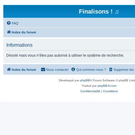
Finalisons ! ♫
FAQ
Index du forum
Informations
Désolé mais vous n’êtes pas autorisé à utiliser le système de recherche.
Index du forum
Nous contacter
Qui sommes-nous ?
Supprimer les
Développé par
phpBB
® Forum Software © phpBB Limi
Traduit par
phpBB-fr.com
Confidentialité
|
Conditions