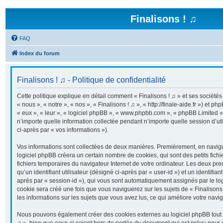
Finalisons ! ♫
FAQ
Index du forum
Finalisons ! ♫ - Politique de confidentialité
Cette politique explique en détail comment « Finalisons ! ♫ » et ses sociétés 
« nous », « notre », « nos », « Finalisons ! ♫ », « http://finale-aide.fr ») et ph
« eux », « leur », « logiciel phpBB », « www.phpbb.com », « phpBB Limited »
n’importe quelle information collectée pendant n’importe quelle session d’uti
ci-après par « vos informations »).
Vos informations sont collectées de deux manières. Premièrement, en navigua
logiciel phpBB créera un certain nombre de cookies, qui sont des petits fichi
fichiers temporaires du navigateur Internet de votre ordinateur. Les deux pr
qu’un identifiant utilisateur (désigné ci-après par « user-id ») et un identifian
après par « session-id »), qui vous sont automatiquement assignés par le lo
cookie sera créé une fois que vous naviguerez sur les sujets de « Finalisons !
les informations sur les sujets que vous avez lus, ce qui améliore votre navig
Nous pouvons également créer des cookies externes au logiciel phpBB tout e