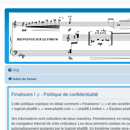
FAQ
Index du forum
Finalisons ! ♫ - Politique de confidentialité
Cette politique explique en détail comment « Finalisons ! ♫ » et ses sociétés a
« logiciel phpBB », « www.phpbb.com », « phpBB Limited », « Équipes phpBB »
Vos informations sont collectées de deux manières. Premièrement, en naviguan
du navigateur Internet de votre ordinateur. Les deux premiers cookies ne cont
automatiquement assignés par le logiciel phpBB. Un troisième cookie sera cré