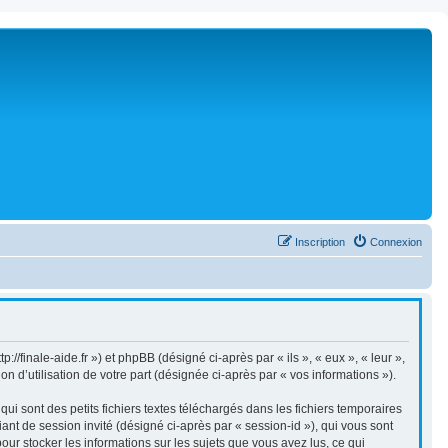
Inscription
Connexion
://finale-aide.fr ») et phpBB (désigné ci-après par « ils », « eux », « leur »,
 d’utilisation de votre part (désignée ci-après par « vos informations »).
i sont des petits fichiers textes téléchargés dans les fichiers temporaires
iant de session invité (désigné ci-après par « session-id »), qui vous sont
our stocker les informations sur les sujets que vous avez lus, ce qui