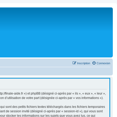
Inscription
Connexion
://finale-aide.fr ») et phpBB (désigné ci-après par « ils », « eux », « leur »,
 d’utilisation de votre part (désignée ci-après par « vos informations »).
i sont des petits fichiers textes téléchargés dans les fichiers temporaires
iant de session invité (désigné ci-après par « session-id »), qui vous sont
our stocker les informations sur les sujets que vous avez lus, ce qui