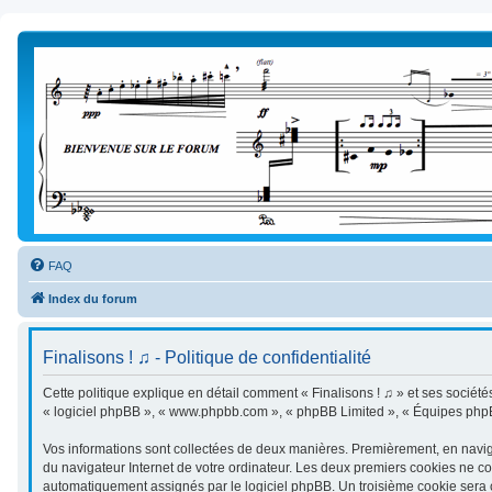
FAQ
Index du forum
Finalisons ! ♫ - Politique de confidentialité
Cette politique explique en détail comment « Finalisons ! ♫ » et ses sociétés a
« logiciel phpBB », « www.phpbb.com », « phpBB Limited », « Équipes phpBB »
Vos informations sont collectées de deux manières. Premièrement, en naviguan
du navigateur Internet de votre ordinateur. Les deux premiers cookies ne cont
automatiquement assignés par le logiciel phpBB. Un troisième cookie sera cré