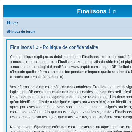
Finalisons ! ♫
FAQ
Index du forum
Finalisons ! ♫ - Politique de confidentialité
Cette politique explique en détail comment « Finalisons ! ♫ » et ses sociétés 
« nous », « notre », « nos », « Finalisons ! ♫ », « http://finale-aide.fr ») et ph
« eux », « leur », « logiciel phpBB », « www.phpbb.com », « phpBB Limited »
n’importe quelle information collectée pendant n’importe quelle session d’uti
ci-après par « vos informations »).
Vos informations sont collectées de deux manières. Premièrement, en navigua
logiciel phpBB créera un certain nombre de cookies, qui sont des petits fichi
fichiers temporaires du navigateur Internet de votre ordinateur. Les deux pr
qu’un identifiant utilisateur (désigné ci-après par « user-id ») et un identifian
après par « session-id »), qui vous sont automatiquement assignés par le lo
cookie sera créé une fois que vous naviguerez sur les sujets de « Finalisons !
les informations sur les sujets que vous avez lus, ce qui améliore votre navig
Nous pouvons également créer des cookies externes au logiciel phpBB tout e