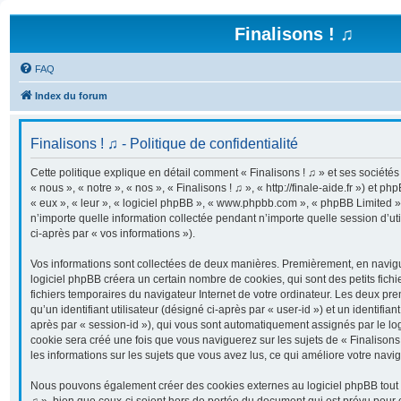
Finalisons ! ♫
FAQ
Index du forum
Finalisons ! ♫ - Politique de confidentialité
Cette politique explique en détail comment « Finalisons ! ♫ » et ses sociétés 
« nous », « notre », « nos », « Finalisons ! ♫ », « http://finale-aide.fr ») et ph
« eux », « leur », « logiciel phpBB », « www.phpbb.com », « phpBB Limited »
n’importe quelle information collectée pendant n’importe quelle session d’uti
ci-après par « vos informations »).
Vos informations sont collectées de deux manières. Premièrement, en navigua
logiciel phpBB créera un certain nombre de cookies, qui sont des petits fichi
fichiers temporaires du navigateur Internet de votre ordinateur. Les deux pr
qu’un identifiant utilisateur (désigné ci-après par « user-id ») et un identifian
après par « session-id »), qui vous sont automatiquement assignés par le lo
cookie sera créé une fois que vous naviguerez sur les sujets de « Finalisons !
les informations sur les sujets que vous avez lus, ce qui améliore votre navig
Nous pouvons également créer des cookies externes au logiciel phpBB tout e