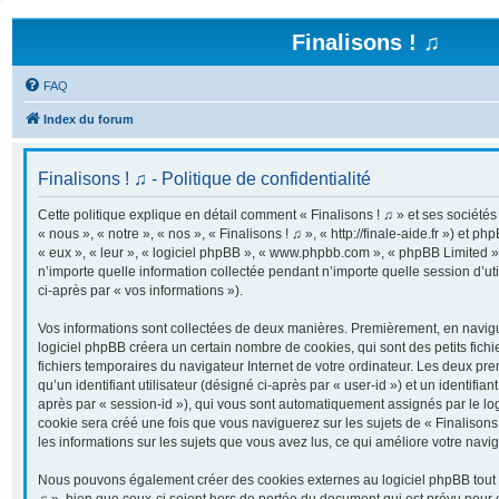
Finalisons ! ♫
FAQ
Index du forum
Finalisons ! ♫ - Politique de confidentialité
Cette politique explique en détail comment « Finalisons ! ♫ » et ses sociétés 
« nous », « notre », « nos », « Finalisons ! ♫ », « http://finale-aide.fr ») et ph
« eux », « leur », « logiciel phpBB », « www.phpbb.com », « phpBB Limited »
n’importe quelle information collectée pendant n’importe quelle session d’uti
ci-après par « vos informations »).
Vos informations sont collectées de deux manières. Premièrement, en navigua
logiciel phpBB créera un certain nombre de cookies, qui sont des petits fichi
fichiers temporaires du navigateur Internet de votre ordinateur. Les deux pr
qu’un identifiant utilisateur (désigné ci-après par « user-id ») et un identifian
après par « session-id »), qui vous sont automatiquement assignés par le lo
cookie sera créé une fois que vous naviguerez sur les sujets de « Finalisons !
les informations sur les sujets que vous avez lus, ce qui améliore votre navig
Nous pouvons également créer des cookies externes au logiciel phpBB tout e