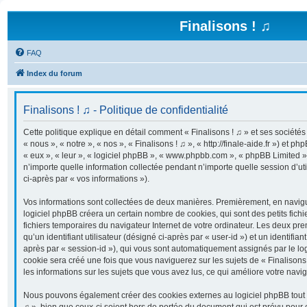
Finalisons ! ♫
FAQ
Index du forum
Finalisons ! ♫ - Politique de confidentialité
Cette politique explique en détail comment « Finalisons ! ♫ » et ses sociétés 
« nous », « notre », « nos », « Finalisons ! ♫ », « http://finale-aide.fr ») et ph
« eux », « leur », « logiciel phpBB », « www.phpbb.com », « phpBB Limited »
n’importe quelle information collectée pendant n’importe quelle session d’uti
ci-après par « vos informations »).
Vos informations sont collectées de deux manières. Premièrement, en navigua
logiciel phpBB créera un certain nombre de cookies, qui sont des petits fichi
fichiers temporaires du navigateur Internet de votre ordinateur. Les deux pr
qu’un identifiant utilisateur (désigné ci-après par « user-id ») et un identifian
après par « session-id »), qui vous sont automatiquement assignés par le lo
cookie sera créé une fois que vous naviguerez sur les sujets de « Finalisons !
les informations sur les sujets que vous avez lus, ce qui améliore votre navig
Nous pouvons également créer des cookies externes au logiciel phpBB tout e