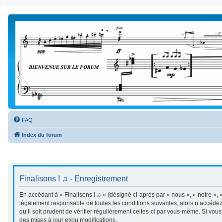
FAQ
Index du forum
Finalisons ! ♫ - Enregistrement
En accédant à « Finalisons ! ♫ » (désigné ci-après par « nous », « notre », «
légalement responsable de toutes les conditions suivantes, alors n’accédez 
qu’il soit prudent de vérifier régulièrement celles-ci par vous-même. Si vo
des mises à jour et/ou modifications.