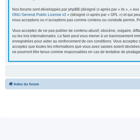
Nos forums sont développés par phpBB (désigné ci-après par « ils », « eux »
GNU General Public License v2
» (désigné ci-après par « GPL ») et qui pe
nous acceptons ou n’acceptons pas comme contenu ou conduite permis. Pour
Vous acceptez de ne pas publier de contenu abusif, obscène, vulgaire, diffa
ou les lois internationales. Le faire peut vous mener à un bannissement imm
enregistrées pour aider au renforcement de ces conditions. Vous acceptez q
acceptez que toutes les informations que vous avez saisies soient stockées
ne pourront être tenus comme responsables en cas de tentative de piratag
Index du forum