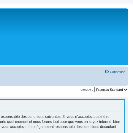
Connexion
Langue :
nt responsable des conditions suivantes. Si vous n’acceptez pas d’être
mporte quel moment et nous ferons tout pour que vous en soyez informé, bien
ués, vous acceptez d’être légalement responsable des conditions découlant