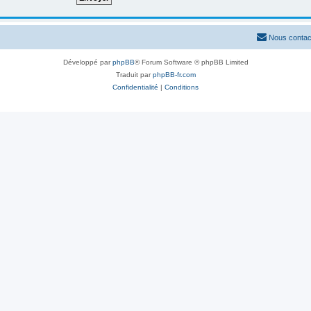
Nous contac
Développé par
phpBB
® Forum Software © phpBB Limited
Traduit par
phpBB-fr.com
Confidentialité
|
Conditions