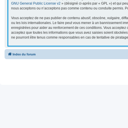
GNU General Public License v2
» (désigné ci-après par « GPL ») et qui pe
nous acceptons ou n’acceptons pas comme contenu ou conduite permis. Pour
Vous acceptez de ne pas publier de contenu abusif, obscène, vulgaire, diffa
ou les lois internationales. Le faire peut vous mener à un bannissement imm
enregistrées pour aider au renforcement de ces conditions. Vous acceptez q
acceptez que toutes les informations que vous avez saisies soient stockées
ne pourront être tenus comme responsables en cas de tentative de piratag
Index du forum