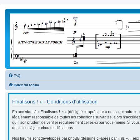
FAQ
Index du forum
Finalisons ! ♫ - Conditions d’utilisation
En accédant à « Finalisons ! ♫ » (désigné ci-après par « nous », « notre », «
légalement responsable de toutes les conditions suivantes, alors n’accédez 
qu’il soit prudent de vérifier régulièrement celles-ci par vous-même. Si vo
des mises à jour et/ou modifications.
Nos forums sont développés par phpBB (désigné ci-après par « ils », « eux »