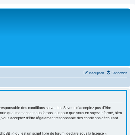
Inscription
Connexion
nt responsable des conditions suivantes. Si vous n’acceptez pas d’être
mporte quel moment et nous ferons tout pour que vous en soyez informé, bien
ués, vous acceptez d’être légalement responsable des conditions découlant
pBB ») qui est un script libre de forum, déclaré sous la licence «