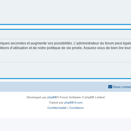
elques secondes et augmente vos possibilités. L’administrateur du forum peut égale
ons d’utilisation et de notre politique de vie privée. Assurez-vous de bien lire tou
Nous contac
Développé par
phpBB
® Forum Software © phpBB Limited
Traduit par
phpBB-fr.com
Confidentialité
|
Conditions