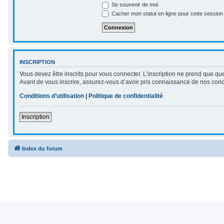
Se souvenir de moi
Cacher mon statut en ligne pour cette session
INSCRIPTION
Vous devez être inscrits pour vous connecter. L’inscription ne prend que qu
Avant de vous inscrire, assurez-vous d’avoir pris connaissance de nos conditi
Conditions d’utilisation
|
Politique de confidentialité
Inscription
Index du forum