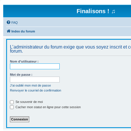
Finalisons ! ♫
FAQ
Index du forum
L’administrateur du forum exige que vous soyez inscrit et c
forum.
Nom d’utilisateur :
Mot de passe :
J’ai oublié mon mot de passe
Renvoyer le courriel de confirmation
Se souvenir de moi
Cacher mon statut en ligne pour cette session