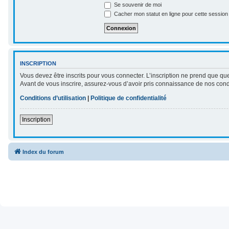
Se souvenir de moi
Cacher mon statut en ligne pour cette session
INSCRIPTION
Vous devez être inscrits pour vous connecter. L’inscription ne prend que qu
Avant de vous inscrire, assurez-vous d’avoir pris connaissance de nos conditi
Conditions d’utilisation
|
Politique de confidentialité
Inscription
Index du forum