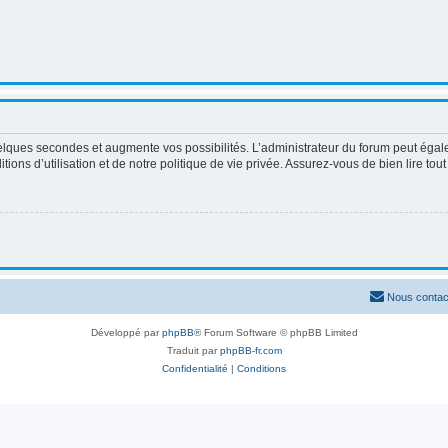
elques secondes et augmente vos possibilités. L’administrateur du forum peut égale
ons d’utilisation et de notre politique de vie privée. Assurez-vous de bien lire tou
Nous contac
Développé par
phpBB
® Forum Software © phpBB Limited
Traduit par
phpBB-fr.com
Confidentialité
|
Conditions