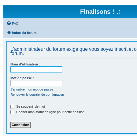
Finalisons ! ♫
FAQ
Index du forum
L’administrateur du forum exige que vous soyez inscrit et c
forum.
Nom d’utilisateur :
Mot de passe :
J’ai oublié mon mot de passe
Renvoyer le courriel de confirmation
Se souvenir de moi
Cacher mon statut en ligne pour cette session