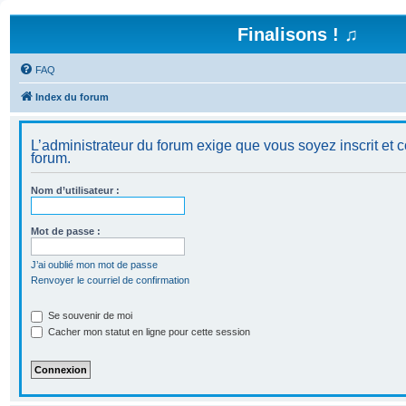
Finalisons ! ♫
FAQ
Index du forum
L’administrateur du forum exige que vous soyez inscrit et c
forum.
Nom d’utilisateur :
Mot de passe :
J’ai oublié mon mot de passe
Renvoyer le courriel de confirmation
Se souvenir de moi
Cacher mon statut en ligne pour cette session