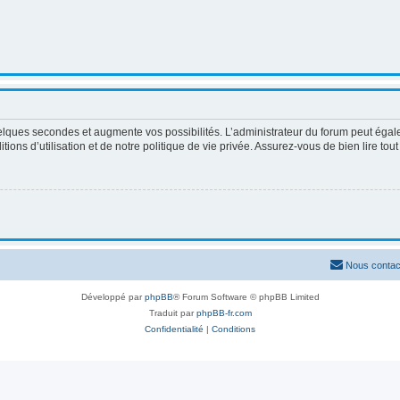
elques secondes et augmente vos possibilités. L’administrateur du forum peut égale
ons d’utilisation et de notre politique de vie privée. Assurez-vous de bien lire tou
Nous contac
Développé par
phpBB
® Forum Software © phpBB Limited
Traduit par
phpBB-fr.com
Confidentialité
|
Conditions