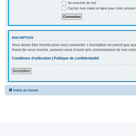
Se souvenir de moi
Cacher mon statut en ligne pour cette session
INSCRIPTION
Vous devez être inscrits pour vous connecter. L’inscription ne prend que qu
Avant de vous inscrire, assurez-vous d’avoir pris connaissance de nos conditi
Conditions d’utilisation
|
Politique de confidentialité
Inscription
Index du forum