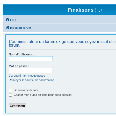
Finalisons ! ♫
FAQ
Index du forum
L’administrateur du forum exige que vous soyez inscrit et c
forum.
Nom d’utilisateur :
Mot de passe :
J’ai oublié mon mot de passe
Renvoyer le courriel de confirmation
Se souvenir de moi
Cacher mon statut en ligne pour cette session