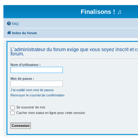
Finalisons ! ♫
FAQ
Index du forum
L’administrateur du forum exige que vous soyez inscrit et c
forum.
Nom d’utilisateur :
Mot de passe :
J’ai oublié mon mot de passe
Renvoyer le courriel de confirmation
Se souvenir de moi
Cacher mon statut en ligne pour cette session