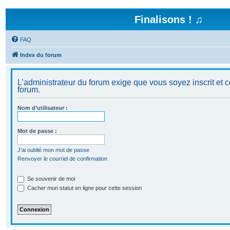
Finalisons ! ♫
FAQ
Index du forum
L’administrateur du forum exige que vous soyez inscrit et c
forum.
Nom d’utilisateur :
Mot de passe :
J’ai oublié mon mot de passe
Renvoyer le courriel de confirmation
Se souvenir de moi
Cacher mon statut en ligne pour cette session