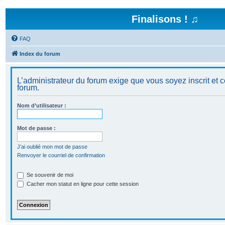
Finalisons ! ♫
FAQ
Index du forum
L’administrateur du forum exige que vous soyez inscrit et c
forum.
Nom d’utilisateur :
Mot de passe :
J’ai oublié mon mot de passe
Renvoyer le courriel de confirmation
Se souvenir de moi
Cacher mon statut en ligne pour cette session