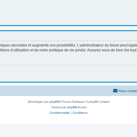
elques secondes et augmente vos possibilités. L’administrateur du forum peut égale
ons d’utilisation et de notre politique de vie privée. Assurez-vous de bien lire tou
Nous contac
Développé par
phpBB
® Forum Software © phpBB Limited
Traduit par
phpBB-fr.com
Confidentialité
|
Conditions