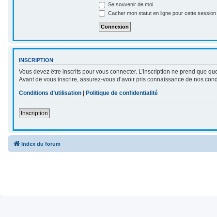
Se souvenir de moi
Cacher mon statut en ligne pour cette session
INSCRIPTION
Vous devez être inscrits pour vous connecter. L’inscription ne prend que qu
Avant de vous inscrire, assurez-vous d’avoir pris connaissance de nos conditi
Conditions d’utilisation
|
Politique de confidentialité
Inscription
Index du forum