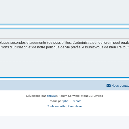
elques secondes et augmente vos possibilités. L’administrateur du forum peut égale
ons d’utilisation et de notre politique de vie privée. Assurez-vous de bien lire tou
Nous contac
Développé par
phpBB
® Forum Software © phpBB Limited
Traduit par
phpBB-fr.com
Confidentialité
|
Conditions