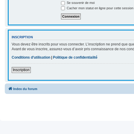
Se souvenir de moi
Cacher mon statut en ligne pour cette session
INSCRIPTION
Vous devez être inscrits pour vous connecter. L’inscription ne prend que qu
Avant de vous inscrire, assurez-vous d’avoir pris connaissance de nos conditi
Conditions d’utilisation
|
Politique de confidentialité
Inscription
Index du forum