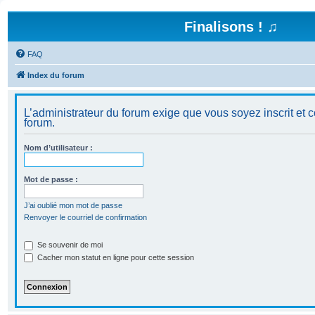
Finalisons ! ♫
FAQ
Index du forum
L’administrateur du forum exige que vous soyez inscrit et c
forum.
Nom d’utilisateur :
Mot de passe :
J’ai oublié mon mot de passe
Renvoyer le courriel de confirmation
Se souvenir de moi
Cacher mon statut en ligne pour cette session