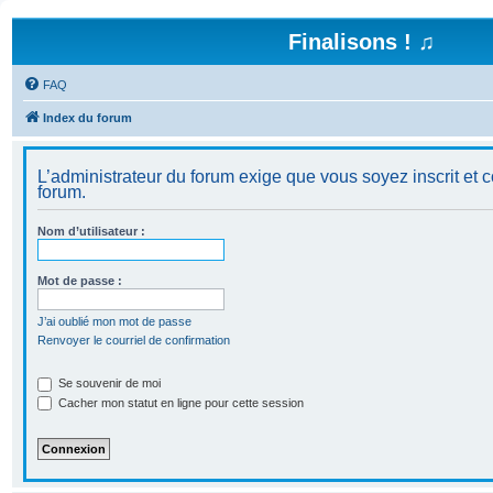
Finalisons ! ♫
FAQ
Index du forum
L’administrateur du forum exige que vous soyez inscrit et c
forum.
Nom d’utilisateur :
Mot de passe :
J’ai oublié mon mot de passe
Renvoyer le courriel de confirmation
Se souvenir de moi
Cacher mon statut en ligne pour cette session