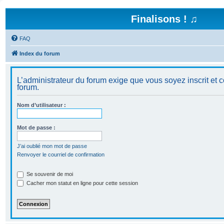
Finalisons ! ♫
FAQ
Index du forum
L’administrateur du forum exige que vous soyez inscrit et c
forum.
Nom d’utilisateur :
Mot de passe :
J’ai oublié mon mot de passe
Renvoyer le courriel de confirmation
Se souvenir de moi
Cacher mon statut en ligne pour cette session