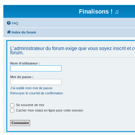
Finalisons ! ♫
FAQ
Index du forum
L’administrateur du forum exige que vous soyez inscrit et c
forum.
Nom d’utilisateur :
Mot de passe :
J’ai oublié mon mot de passe
Renvoyer le courriel de confirmation
Se souvenir de moi
Cacher mon statut en ligne pour cette session