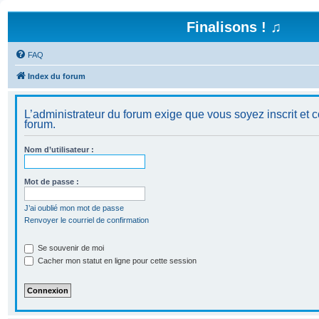
Finalisons ! ♫
FAQ
Index du forum
L’administrateur du forum exige que vous soyez inscrit et c
forum.
Nom d’utilisateur :
Mot de passe :
J’ai oublié mon mot de passe
Renvoyer le courriel de confirmation
Se souvenir de moi
Cacher mon statut en ligne pour cette session