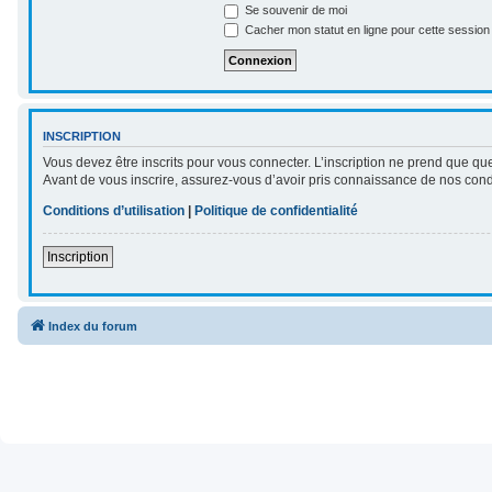
Se souvenir de moi
Cacher mon statut en ligne pour cette session
INSCRIPTION
Vous devez être inscrits pour vous connecter. L’inscription ne prend que qu
Avant de vous inscrire, assurez-vous d’avoir pris connaissance de nos conditi
Conditions d’utilisation
|
Politique de confidentialité
Inscription
Index du forum