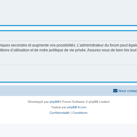
elques secondes et augmente vos possibilités. L’administrateur du forum peut égale
ons d’utilisation et de notre politique de vie privée. Assurez-vous de bien lire tou
Nous contac
Développé par
phpBB
® Forum Software © phpBB Limited
Traduit par
phpBB-fr.com
Confidentialité
|
Conditions