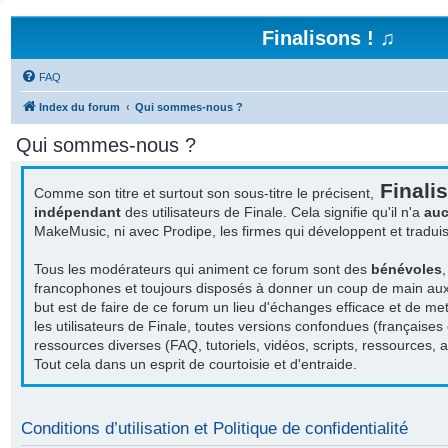
Finalisons ! ♫
FAQ
Index du forum
Qui sommes-nous ?
Qui sommes-nous ?
Finalis
Comme son titre et surtout son sous-titre le précisent,
indépendant
des utilisateurs de Finale. Cela signifie qu'il n'a
auc
MakeMusic, ni avec Prodipe, les firmes qui développent et tradu
Tous les modérateurs qui animent ce forum sont des
bénévoles
francophones et toujours disposés à donner un coup de main aux a
but est de faire de ce forum un lieu d'échanges efficace et de met
les utilisateurs de Finale, toutes versions confondues (françaises
ressources diverses (FAQ, tutoriels, vidéos, scripts, ressources, act
Tout cela dans un esprit de courtoisie et d'entraide.
Conditions d’utilisation et Politique de confidentialité