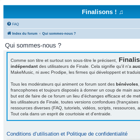
Finalisons ! ♫
FAQ
Index du forum
Qui sommes-nous ?
Qui sommes-nous ?
Finalis
Comme son titre et surtout son sous-titre le précisent,
indépendant
des utilisateurs de Finale. Cela signifie qu'il n'a
auc
MakeMusic, ni avec Prodipe, les firmes qui développent et tradu
Tous les modérateurs qui animent ce forum sont des
bénévoles
francophones et toujours disposés à donner un coup de main aux a
but est de faire de ce forum un lieu d'échanges efficace et de met
les utilisateurs de Finale, toutes versions confondues (françaises
ressources diverses (FAQ, tutoriels, vidéos, scripts, ressources, act
Tout cela dans un esprit de courtoisie et d'entraide.
Conditions d’utilisation et Politique de confidentialité